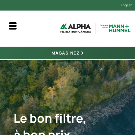
English
Alpha Filtration Canada
MAGASINEZ
Le bon filtre,
à bon prix.