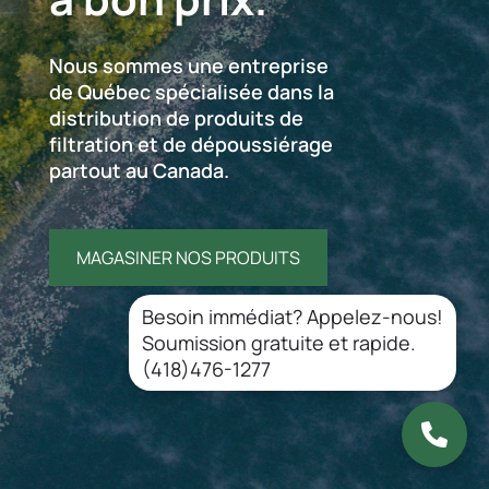
Nous sommes une entreprise
de Québec spécialisée dans la
distribution de produits de
filtration et de dépoussiérage
partout au Canada.
MAGASINER NOS PRODUITS
Besoin immédiat? Appelez-nous!
Soumission gratuite et rapide.
(418)476-1277