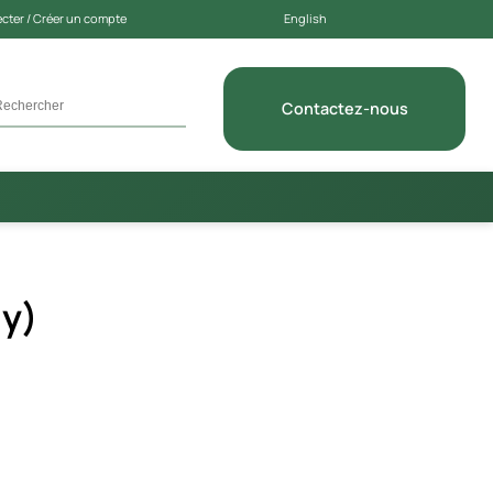
cter / Créer un compte
English
Contactez-nous
ly)