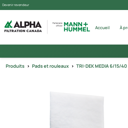
Devenir revendeur
Accueil
À p
Produits
>
Pads et rouleaux
>
TRI-DEK MEDIA 6/15/40 