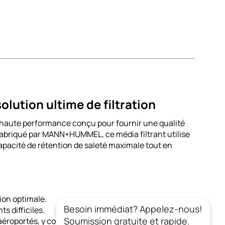
olution ultime de filtration
e haute performance conçu pour fournir une qualité
 Fabriqué par MANN+HUMMEL, ce média filtrant utilise
pacité de rétention de saleté maximale tout en
ion optimale.
Besoin immédiat? Appelez-nous!
 difficiles.
Soumission gratuite et rapide.
roportés, y compris la poussière, le pollen et les