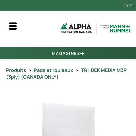
English
MAGASINEZ
Produits
>
Pads et rouleaux
>
TRI-DEK MEDIA M3P
(3ply) (CANADA ONLY)