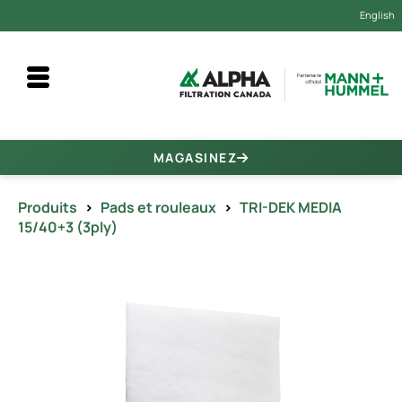
English
MAGASINEZ
Produits
>
Pads et rouleaux
>
TRI-DEK MEDIA
15/40+3 (3ply)