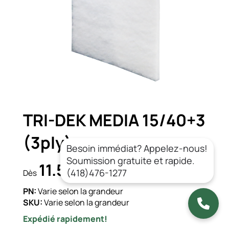
TRI-DEK MEDIA 15/40+3
(3ply)
Besoin immédiat? Appelez-nous!
Soumission gratuite et rapide.
11.54$
CAD/un.
(418)476-1277
Dès
PN:
Varie selon la grandeur
SKU:
Varie selon la grandeur
Expédié rapidement!