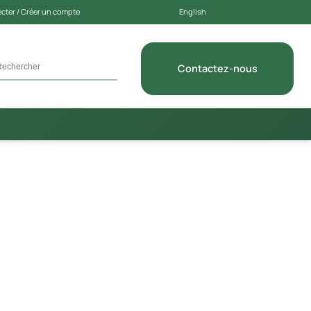
cter / Créer un compte
English
Contactez-nous